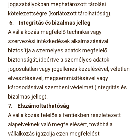
jogszabályokban meghatározott tárolási
kötelezettségre (korlátozott tárolhatóság).
6.
Integritás és bizalmas jelleg
A vállalkozás megfelelő technikai vagy
szervezési intézkedések alkalmazásával
biztosítja a személyes adatok megfelelő
biztonságát, ideértve a személyes adatok
jogosulatlan vagy jogellenes kezelésével, véletlen
elvesztésével, megsemmisítésével vagy
károsodásával szembeni védelmet (integritás és
bizalmas jelleg).
7.
Elszámoltathatóság
A vállalkozás felelős a fentiekben részletezett
alapelveknek való megfelelésért, továbbá a
vállalkozás igazolja ezen megfelelést