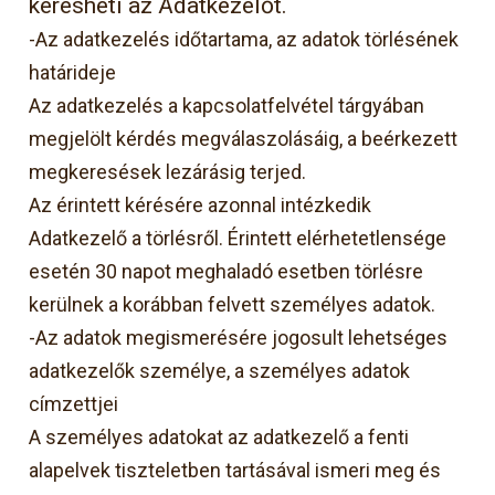
keresheti az Adatkezelőt.
-Az adatkezelés időtartama, az adatok törlésének
határideje
Az adatkezelés a kapcsolatfelvétel tárgyában
megjelölt kérdés megválaszolásáig, a beérkezett
megkeresések lezárásig terjed.
Az érintett kérésére azonnal intézkedik
Adatkezelő a törlésről. Érintett elérhetetlensége
esetén 30 napot meghaladó esetben törlésre
kerülnek a korábban felvett személyes adatok.
-Az adatok megismerésére jogosult lehetséges
adatkezelők személye, a személyes adatok
címzettjei
A személyes adatokat az adatkezelő a fenti
alapelvek tiszteletben tartásával ismeri meg és