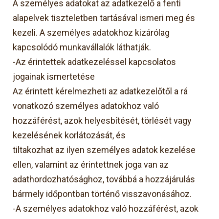
A személyes adatokat az adatkezelő a fenti
alapelvek tiszteletben tartásával ismeri meg és
kezeli. A személyes adatokhoz kizárólag
kapcsolódó munkavállalók láthatják.
-Az érintettek adatkezeléssel kapcsolatos
jogainak ismertetése
Az érintett kérelmezheti az adatkezelőtől a rá
vonatkozó személyes adatokhoz való
hozzáférést, azok helyesbítését, törlését vagy
kezelésének korlátozását, és
tiltakozhat az ilyen személyes adatok kezelése
ellen, valamint az érintettnek joga van az
adathordozhatósághoz, továbbá a hozzájárulás
bármely időpontban történő visszavonásához.
-A személyes adatokhoz való hozzáférést, azok