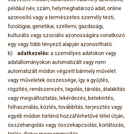
például név, szám, helymeghatározó adat, online
azonosító vagy a természetes személy testi,
fiziológiai, genetikai, szellemi, gazdasági,
kulturális vagy szociális azonosságára vonatkozó
egy vagy több tényező alapján azonosítható.
b)
adatkezelés:
a személyes adatokon vagy
adatállományokon automatizált vagy nem
automatizált módon végzett bármely művelet
vagy műveletek összessége, így a gyűjtés,
rögzítés, rendszerezés, tagolás, tárolás, átalakítás
vagy megváltoztatás, lekérdezés, betekintés,
felhasználás, közlés, továbbítás, terjesztés vagy
egyéb módon történő hozzáférhetővé tétel útján,
összehangolás vagy összekapcsolás, korlátozás,
törlés, illetve megsemmisítés.