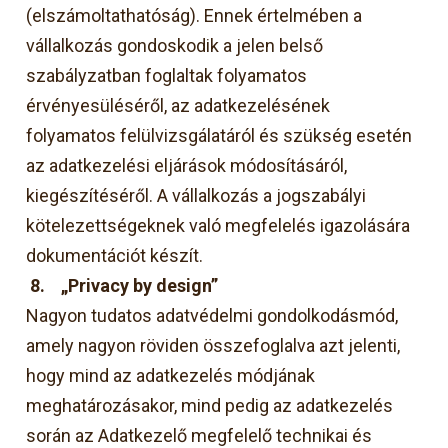
(elszámoltathatóság). Ennek értelmében a
vállalkozás gondoskodik a jelen belső
szabályzatban foglaltak folyamatos
érvényesüléséről, az adatkezelésének
folyamatos felülvizsgálatáról és szükség esetén
az adatkezelési eljárások módosításáról,
kiegészítéséről. A vállalkozás a jogszabályi
kötelezettségeknek való megfelelés igazolására
dokumentációt készít.
8.
„Privacy by design”
Nagyon tudatos adatvédelmi gondolkodásmód,
amely nagyon röviden összefoglalva azt jelenti,
hogy mind az adatkezelés módjának
meghatározásakor, mind pedig az adatkezelés
során az Adatkezelő megfelelő technikai és