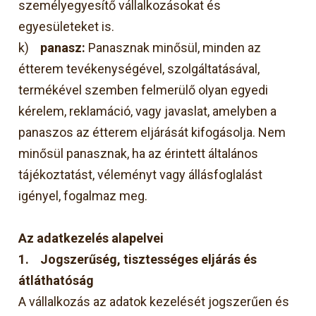
személyegyesítő vállalkozásokat és
egyesületeket is.
k)
panasz:
Panasznak minősül, minden az
étterem tevékenységével, szolgáltatásával,
termékével szemben felmerülő olyan egyedi
kérelem, reklamáció, vagy javaslat, amelyben a
panaszos az étterem eljárását kifogásolja. Nem
minősül panasznak, ha az érintett általános
tájékoztatást, véleményt vagy állásfoglalást
igényel, fogalmaz meg.
Az adatkezelés alapelvei
1.
Jogszerűség, tisztességes eljárás és
átláthatóság
A vállalkozás az adatok kezelését jogszerűen és