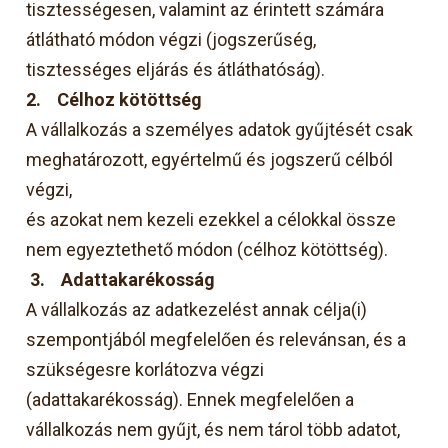
tisztességesen, valamint az érintett számára
átlátható módon végzi (jogszerűség,
tisztességes eljárás és átláthatóság).
2.
Célhoz kötöttség
A vállalkozás a személyes adatok gyűjtését csak
meghatározott, egyértelmű és jogszerű célból
végzi,
és azokat nem kezeli ezekkel a célokkal össze
nem egyeztethető módon (célhoz kötöttség).
3.
Adattakarékosság
A vállalkozás az adatkezelést annak célja(i)
szempontjából megfelelően és relevánsan, és a
szükségesre korlátozva végzi
(adattakarékosság). Ennek megfelelően a
vállalkozás nem gyűjt, és nem tárol több adatot,