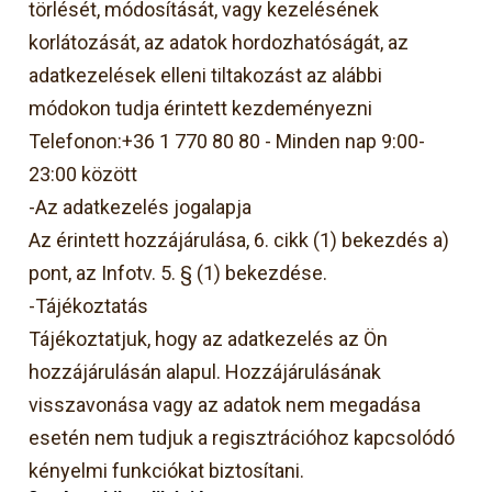
törlését, módosítását, vagy kezelésének
korlátozását, az adatok hordozhatóságát, az
adatkezelések elleni tiltakozást az alábbi
módokon tudja érintett kezdeményezni
Telefonon:+36 1 770 80 80 - Minden nap 9:00-
23:00 között
-Az adatkezelés jogalapja
Az érintett hozzájárulása, 6. cikk (1) bekezdés a)
pont, az Infotv. 5. § (1) bekezdése.
-Tájékoztatás
Tájékoztatjuk, hogy az adatkezelés az Ön
hozzájárulásán alapul. Hozzájárulásának
visszavonása vagy az adatok nem megadása
esetén nem tudjuk a regisztrációhoz kapcsolódó
kényelmi funkciókat biztosítani.