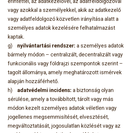
érintettel, az adatkezelővel, az adatfeldolgozóval
vagy azokkal a személyekkel, akik az adatkezelő
vagy adatfeldolgozó közvetlen irányítása alatt a
személyes adatok kezelésére felhatalmazást
kaptak.
g)
nyilvántartási rendszer:
a személyes adatok
bármely módon – centralizált, decentralizált vagy
funkcionális vagy földrajzi szempontok szerint –
tagolt állománya, amely meghatározott ismérvek
alapján hozzáférhető.
h)
adatvédelmi incidens:
a biztonság olyan
sérülése, amely a továbbított, tárolt vagy más
módon kezelt személyes adatok véletlen vagy
jogellenes megsemmisítését, elvesztését,
megváltoztatását, jogosulatlan közlését vagy az