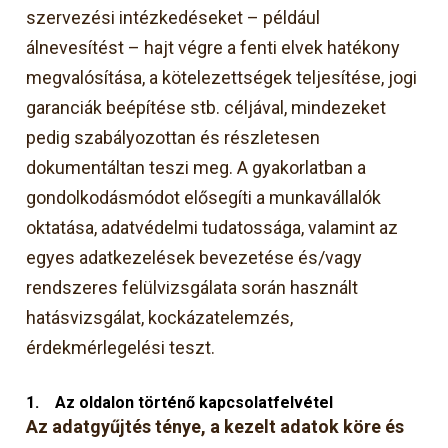
szervezési intézkedéseket – például
álnevesítést – hajt végre a fenti elvek hatékony
megvalósítása, a kötelezettségek teljesítése, jogi
garanciák beépítése stb. céljával, mindezeket
pedig szabályozottan és részletesen
dokumentáltan teszi meg. A gyakorlatban a
gondolkodásmódot elősegíti a munkavállalók
oktatása, adatvédelmi tudatossága, valamint az
egyes adatkezelések bevezetése és/vagy
rendszeres felülvizsgálata során használt
hatásvizsgálat, kockázatelemzés,
érdekmérlegelési teszt.
1.
Az oldalon történő kapcsolatfelvétel
Az adatgyűjtés ténye, a kezelt adatok köre és