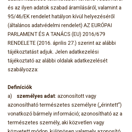
és az ilyen adatok szabad áramlásáról, valamint a
95/46/EK rendelet hatályon kívül helyezéséről
(általános adatvédelmi rendelet) AZ EURÓPAI
PARLAMENT ÉS A TANÁCS (EU) 2016/679
RENDELETE (2016. április 27.) szerint az alábbi
tájékoztatást adjuk. Jelen adatkezelési
tájékoztató az alábbi oldalak adatkezelését
szabályozza:
D
efiníciók
a)
személyes adat
: azonosított vagy
azonosítható természetes személyre („érintett”)
vonatkozó bármely információ; azonosítható az a
természetes személy, aki közvetlen vagy
közvetett módon, különösen valamely azonosító,