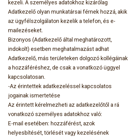
kezeli. A személyes adatokhoz kizárólag
Adatkezelő olyan munkatársai férnek hozzá, akik
az ügyfélszolgálaton kezelik a telefon, és e-
mailezéseket.
Bizonyos (Adatkezelő által meghatározott,
indokolt) esetben meghatalmazást adhat
Adatkezelő, más területeken dolgozó kollégáinak
a hozzáféréshez, de csak a vonatkozó üggyel
kapcsolatosan.
-Az érintettek adatkezeléssel kapcsolatos
jogainak ismertetése
Az érintett kérelmezheti az adatkezelőtől a rá
vonatkozó személyes adatokhoz való:
E-mail esetében: hozzáférést, azok
helyesbítését, törlését vagy kezelésének