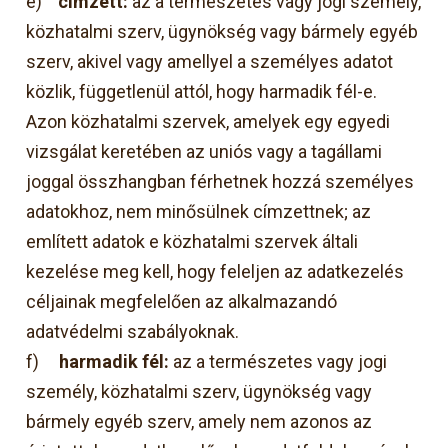
e)
címzett:
az a természetes vagy jogi személy,
közhatalmi szerv, ügynökség vagy bármely egyéb
szerv, akivel vagy amellyel a személyes adatot
közlik, függetlenül attól, hogy harmadik fél-e.
Azon közhatalmi szervek, amelyek egy egyedi
vizsgálat keretében az uniós vagy a tagállami
joggal összhangban férhetnek hozzá személyes
adatokhoz, nem minősülnek címzettnek; az
említett adatok e közhatalmi szervek általi
kezelése meg kell, hogy feleljen az adatkezelés
céljainak megfelelően az alkalmazandó
adatvédelmi szabályoknak.
f)
harmadik fél:
az a természetes vagy jogi
személy, közhatalmi szerv, ügynökség vagy
bármely egyéb szerv, amely nem azonos az