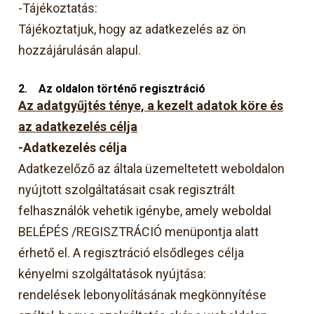
-Tájékoztatás:
Tájékoztatjuk, hogy az adatkezelés az ön
hozzájárulásán alapul.
2.
Az oldalon történő regisztráció
Az adatgyűjtés ténye, a kezelt adatok köre és
az adatkezelés célja
-Adatkezelés célja
Adatkezelőző az általa üzemeltetett weboldalon
nyújtott szolgáltatásait csak regisztrált
felhasználók vehetik igénybe, amely weboldal
BELÉPÉS /REGISZTRÁCIÓ menüpontja alatt
érhető el. A regisztráció elsődleges célja
kényelmi szolgáltatások nyújtása:
rendelések lebonyolításának megkönnyítése