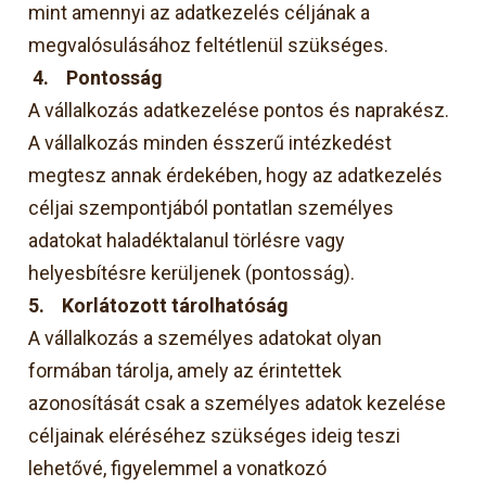
mint amennyi az adatkezelés céljának a
megvalósulásához feltétlenül szükséges.
4.
Pontosság
A vállalkozás adatkezelése pontos és naprakész.
A vállalkozás minden ésszerű intézkedést
megtesz annak érdekében, hogy az adatkezelés
céljai szempontjából pontatlan személyes
adatokat haladéktalanul törlésre vagy
helyesbítésre kerüljenek (pontosság).
5.
Korlátozott tárolhatóság
A vállalkozás a személyes adatokat olyan
formában tárolja, amely az érintettek
azonosítását csak a személyes adatok kezelése
céljainak eléréséhez szükséges ideig teszi
lehetővé, figyelemmel a vonatkozó