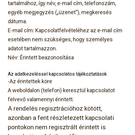
tartalmához, így név, e-mail cím, telefonszám,
egyéb megjegyzés („üzenet”), megkeresés
dátuma.
E-mail cím: Kapcsolatfelvételéhez az e-mail cím
esetében nem szükséges, hogy személyes
adatot tartalmazzon.
Név: Érintett beazonosítása
Az adatkezeléssel kapcsolatos tájékoztatások
-Az érintettek köre
A weboldalon (telefon) keresztül kapcsolatot
felvevő valamennyi érintett.
A rendelés regisztrációhoz kötött,
azonban a fent részletezett kapcsolati
pontokon nem regisztrált érintett is