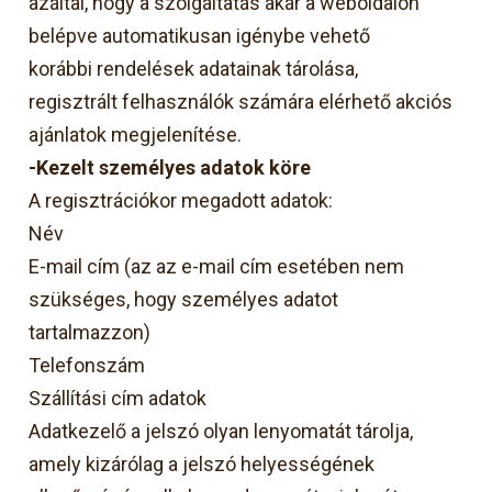
azáltal, hogy a szolgáltatás akár a weboldalon
belépve automatikusan igénybe vehető
korábbi rendelések adatainak tárolása,
regisztrált felhasználók számára elérhető akciós
ajánlatok megjelenítése.
-Kezelt személyes adatok köre
A regisztrációkor megadott adatok:
Név
E-mail cím (az az e-mail cím esetében nem
szükséges, hogy személyes adatot
tartalmazzon)
Telefonszám
Szállítási cím adatok
Adatkezelő a jelszó olyan lenyomatát tárolja,
amely kizárólag a jelszó helyességének