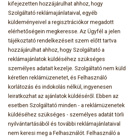
kifejezetten hozzájárulhat ahhoz, hogy
Szolgáltató reklámajánlataival, egyéb
küldeményeivel a regisztrációkor megadott
elérhetőségein megkeresse. Az Ügyfél a jelen
tájékoztató rendelkezéseit szem előtt tartva
hozzájárulhat ahhoz, hogy Szolgáltató a
reklámajánlatok küldéséhez szükséges
személyes adatait kezelje. Szolgáltató nem küld
kéretlen reklámüzenetet, és Felhasználó
korlátozás és indokolás nélkül, ingyenesen
leiratkozhat az ajánlatok küldéséről. Ebben az
esetben Szolgáltató minden - a reklámüzenetek
küldéséhez szükséges - személyes adatát törli
nyilvántartásából és további reklámajánlataival
nem keresi meg a Felhasználót. Felhasználó a