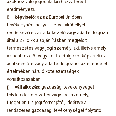
azokhoz való jogosulatlan hozzáférést
eredményezi.
i)
képviselő:
az az Európai Unióban
tevékenységi hellyel, illetve lakóhellyel
rendelkező és az adatkezelő vagy adatfeldolgozó
által a 27. cikk alapján írásban megjelölt
természetes vagy jogi személy, aki, illetve amely
az adatkezelőt vagy adatfeldolgozót képviseli az
adatkezelőre vagy adatfeldolgozóra az e rendelet
értelmében háruló kötelezettségek
vonatkozásában.
j)
vállalkozás:
gazdasági tevékenységet
folytató természetes vagy jogi személy,
függetlenül a jogi formájától, ideértve a
rendszeres gazdasági tevékenységet folytató