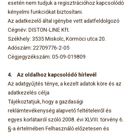
esetén nem tudjuk a regisztrációhoz kapcsolódó
kényelmi funkciókat biztosítani.
Az adatkezelő által igénybe vett adatfeldolgozó
Cégnév: DISTON-LINE Kft.
Székhely: 3535 Miskolc, Körmöci utca 20.
Adószám: 22709776-2-05
Cégjegyzékszám: 05-09-019809
4.
Az oldalhoz kapcsolódó hírlevél
Az adatgyűjtés ténye, a kezelt adatok köre és az
adatkezelés célja
Tájékoztatjuk, hogy a gazdasági
reklámtevékenység alapvető feltételeiről és
egyes korlátairól szóló 2008. évi XLVIII. törvény 6.
§-a értelmében Felhasználó előzetesen és