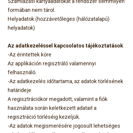
Számlázási kártyaadatokat a rendszer semmilyen
formában nem tárol.
Helyadatok (hozzávetőleges (hálózatalapú)
helyadatok)
Az adatkezeléssel kapcsolatos tájékoztatások
-Az érintettek köre
Az applikáción regisztráló valamennyi
felhasználó.
-Az adatkezelés időtartama, az adatok törlésének
határideje
A regisztrációkor megadott, valamint a fiók
használata során keletkezett adatait a
regisztráció törléséig kezeljük.
-Az adatok megismerésére jogosult lehetséges