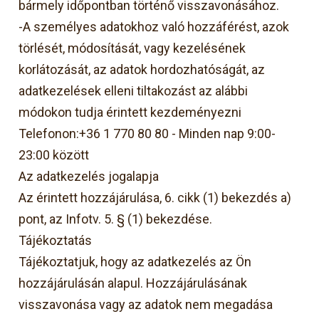
bármely időpontban történő visszavonásához.
-A személyes adatokhoz való hozzáférést, azok
törlését, módosítását, vagy kezelésének
korlátozását, az adatok hordozhatóságát, az
adatkezelések elleni tiltakozást az alábbi
módokon tudja érintett kezdeményezni
Telefonon:+36 1 770 80 80 - Minden nap 9:00-
23:00 között
Az adatkezelés jogalapja
Az érintett hozzájárulása, 6. cikk (1) bekezdés a)
pont, az Infotv. 5. § (1) bekezdése.
Tájékoztatás
Tájékoztatjuk, hogy az adatkezelés az Ön
hozzájárulásán alapul. Hozzájárulásának
visszavonása vagy az adatok nem megadása