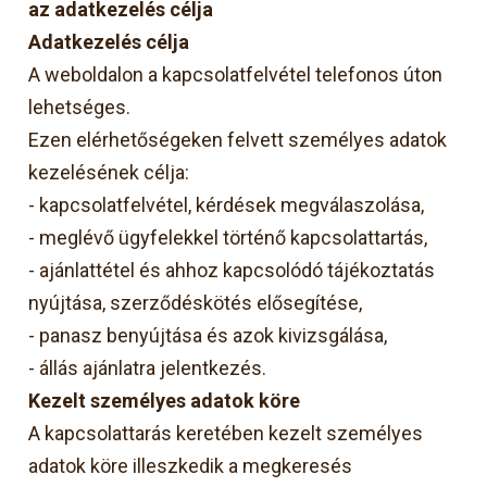
az adatkezelés célja
Adatkezelés célja
A weboldalon a kapcsolatfelvétel telefonos úton
lehetséges.
Ezen elérhetőségeken felvett személyes adatok
kezelésének célja:
-
kapcsolatfelvétel, kérdések megválaszolása,
-
meglévő ügyfelekkel történő kapcsolattartás,
-
ajánlattétel és ahhoz kapcsolódó tájékoztatás
nyújtása, szerződéskötés elősegítése,
-
panasz benyújtása és azok kivizsgálása,
-
állás ajánlatra jelentkezés.
Kezelt személyes adatok köre
A kapcsolattarás keretében kezelt személyes
adatok köre illeszkedik a megkeresés