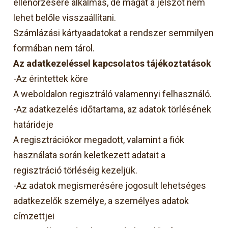
ellenőrzésére alkalmas, de magát a jelszót nem
lehet belőle visszaállítani.
Számlázási kártyaadatokat a rendszer semmilyen
formában nem tárol.
Az adatkezeléssel kapcsolatos tájékoztatások
-Az érintettek köre
A weboldalon regisztráló valamennyi felhasználó.
-Az adatkezelés időtartama, az adatok törlésének
határideje
A regisztrációkor megadott, valamint a fiók
használata során keletkezett adatait a
regisztráció törléséig kezeljük.
-Az adatok megismerésére jogosult lehetséges
adatkezelők személye, a személyes adatok
címzettjei