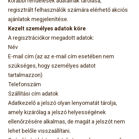
korábbi rendelések adatainak tárolása,
regisztrált felhasználók számára elérhető akciós
ajánlatok megjelenítése.
Kezelt személyes adatok köre
A regisztrációkor megadott adatok:
Név
E-mail cím (az az e-mail cím esetében nem
szükséges, hogy személyes adatot
tartalmazzon)
Telefonszám
Szállítási cím adatok
Adatkezelő a jelszó olyan lenyomatát tárolja,
amely kizárólag a jelszó helyességének
ellenőrzésére alkalmas, de magát a jelszót nem
lehet belőle visszaállítani.