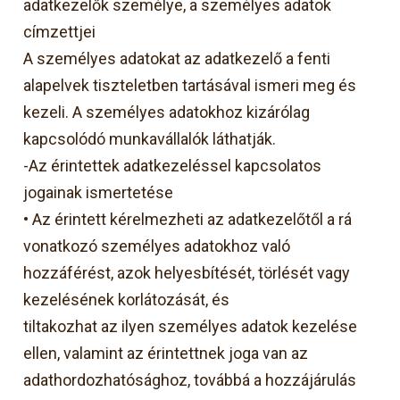
adatkezelők személye, a személyes adatok
címzettjei
A személyes adatokat az adatkezelő a fenti
alapelvek tiszteletben tartásával ismeri meg és
kezeli. A személyes adatokhoz kizárólag
kapcsolódó munkavállalók láthatják.
-Az érintettek adatkezeléssel kapcsolatos
jogainak ismertetése
• Az érintett kérelmezheti az adatkezelőtől a rá
vonatkozó személyes adatokhoz való
hozzáférést, azok helyesbítését, törlését vagy
kezelésének korlátozását, és
tiltakozhat az ilyen személyes adatok kezelése
ellen, valamint az érintettnek joga van az
adathordozhatósághoz, továbbá a hozzájárulás