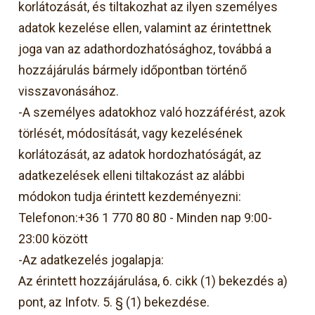
korlátozását, és tiltakozhat az ilyen személyes
adatok kezelése ellen, valamint az érintettnek
joga van az adathordozhatósághoz, továbbá a
hozzájárulás bármely időpontban történő
visszavonásához.
-A személyes adatokhoz való hozzáférést, azok
törlését, módosítását, vagy kezelésének
korlátozását, az adatok hordozhatóságát, az
adatkezelések elleni tiltakozást az alábbi
módokon tudja érintett kezdeményezni:
Telefonon:+36 1 770 80 80 - Minden nap 9:00-
23:00 között
-Az adatkezelés jogalapja:
Az érintett hozzájárulása, 6. cikk (1) bekezdés a)
pont, az Infotv. 5. § (1) bekezdése.